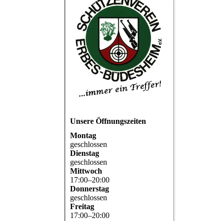
Unsere Öffnungszeiten
Montag
geschlossen
Dienstag
geschlossen
Mittwoch
17
:
00
–
20
:
00
Donnerstag
geschlossen
Freitag
17
:
00
–
20
:
00