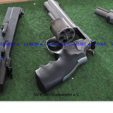
TERMINE
VEREIN
KONTAKT/ANFAHRT
LINKS
SV Erbes-Büdesheim e.V.